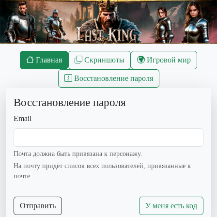
Главная
Скриншоты
Игровой мир
Восстановление пароля
Восстановление пароля
Email
Почта должна быть привязана к персонажу.
На почту придёт список всех пользователей, привязанные к
почте.
Отправить
У меня есть код