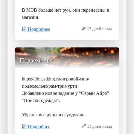
В МЭВ больше нет рун, они перенесены в
магазин.
Подробнее
13 дней назад
Подземелья
https://lib.lastking.ru/игровой-мир/
подземелья/храм-тримурти
Добавлено новое задание у "Серый Айро" -
"Поиски одежды".
Убраны все руны из сундуков.
Подробнее
13 дней назад