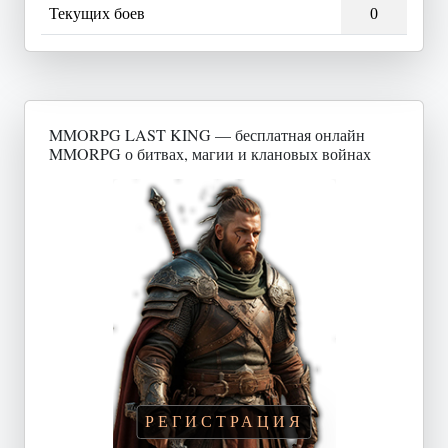
Текущих боев
0
MMORPG LAST KING — бесплатная онлайн
MMORPG о битвах, магии и клановых войнах
РЕГИСТРАЦИЯ