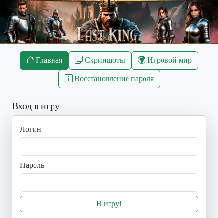
Главная
Скриншоты
Игровой мир
Восстановление пароля
Вход в игру
Логин
Пароль
В игру!